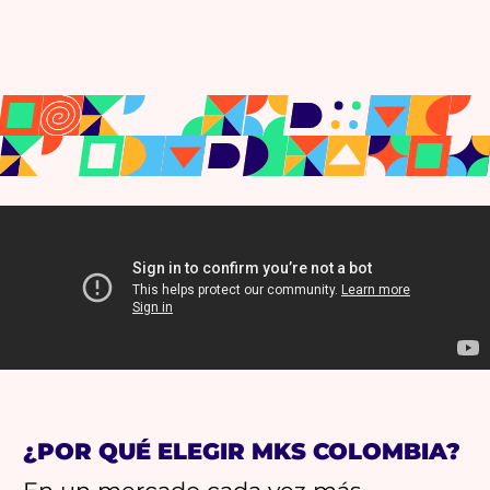
¿POR QUÉ ELEGIR MKS COLOMBIA?
En un mercado cada vez más