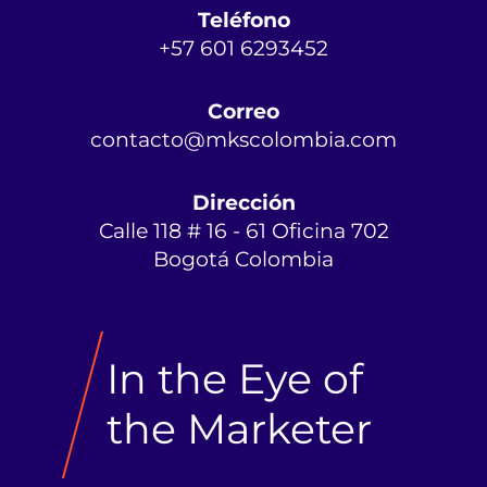
Teléfono
+57 601 6293452
Correo
contacto@mkscolombia.com
Dirección
Calle 118 # 16 - 61 Oficina 702
Bogotá Colombia
In the Eye of
the Marketer