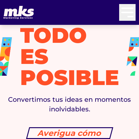
TODO
ES
POSIBLE
Convertimos tus ideas en momentos
inolvidables.
Averigua cómo